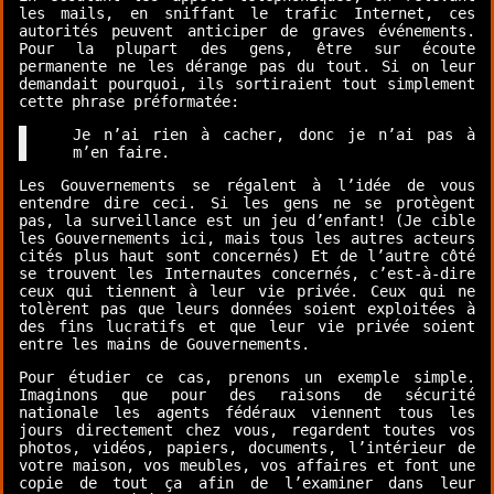
les mails, en sniffant le trafic Internet, ces
autorités peuvent anticiper de graves événements.
Pour la plupart des gens, être sur écoute
permanente ne les dérange pas du tout. Si on leur
demandait pourquoi, ils sortiraient tout simplement
cette phrase préformatée:
Je n’ai rien à cacher, donc je n’ai pas à
m’en faire.
Les Gouvernements se régalent à l’idée de vous
entendre dire ceci. Si les gens ne se protègent
pas, la surveillance est un jeu d’enfant! (Je cible
les Gouvernements ici, mais tous les autres acteurs
cités plus haut sont concernés) Et de l’autre côté
se trouvent les Internautes concernés, c’est-à-dire
ceux qui tiennent à leur vie privée. Ceux qui ne
tolèrent pas que leurs données soient exploitées à
des fins lucratifs et que leur vie privée soient
entre les mains de Gouvernements.
Pour étudier ce cas, prenons un exemple simple.
Imaginons que pour des raisons de sécurité
nationale les agents fédéraux viennent tous les
jours directement chez vous, regardent toutes vos
photos, vidéos, papiers, documents, l’intérieur de
votre maison, vos meubles, vos affaires et font une
copie de tout ça afin de l’examiner dans leur