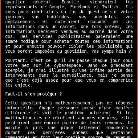
quartier général. Ensuite, viendraient les
représentants de Google, Facebook et Twitter. Ils
vous poseraient alors un tas de question sur votre
journée, vos habitudes, vos anecdotes, vos
déplacements et noteraient chacune de ces
informations dans un carnet. Une fois notées, ces
informations seraient vendues au marché dans votre
dos. Des services publicitaires paieraient une
somme modique pour acheter toutes ces informations
et pour ensuite pouvoir cibler les publicités qui
vous seront imposées au quotidien. Pas sympa hein ?
Pourtant, c’est ce qu’il se passe chaque jour sous
votre nez sur le cyberespace. Dans ce précédent
exemple, je n’ai illustré qu’une infime partie des
intervenants dans la surveillance, mais je pense
que c’est déjà assez pour que vous en compreniez
les enjeux.
Faut-il s’en protéger ?
Cette question n’a malheureusement pas de réponse
universelle. Chaque personne pense d’une manière
différente et voit le problème autrement. Si les
multinationales ne récoltent aucunes données, elles
perdraient une énorme partie de leurs revenus. Ce
marché a pris une place tellement monumentale
durant ces dernières années que certaines
compagnies en font leur première source de revenus.