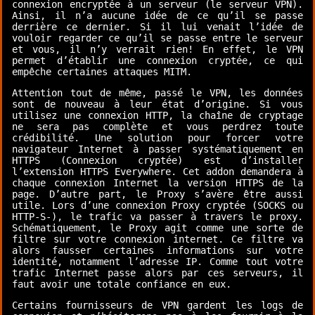
connexion encryptée à un serveur (le serveur VPN).
Ainsi, il n’a aucune idée de ce qu’il se passe
derrière ce dernier. Si il lui venait l’idée de
vouloir regarder ce qu’il se passe entre le serveur
et vous, il n’y verrait rien! En effet, le VPN
permet d’établir une connexion cryptée, ce qui
empêche certaines attaques MITM.
Attention tout de même, passé le VPN, les données
sont de nouveau à leur état d’origine. Si vous
utilisez une connexion HTTP, la chaîne de cryptage
ne sera pas complète et vous perdrez toute
crédibilité. Une solution pour forcer votre
navigateur Internet à passer systématiquement en
HTTPS (Connexion cryptée) est d’
installer
l’extension HTTPS Everywhere
. Cet addon demandera à
chaque connexion Internet la version HTTPS de la
page. D’autre part, le Proxy s’avère être aussi
utile. Lors d’une connexion Proxy cryptée (SOCKS ou
HTTP-S-), le trafic va passer à travers le proxy.
Schématiquement, le Proxy agit comme une sorte de
filtre sur votre connexion internet. Ce filtre va
alors fausser certaines informations sur votre
identité, notamment l’adresse IP. Comme tout votre
trafic Internet passe alors par ces serveurs, il
faut avoir une totale confiance en eux.
Certains fournisseurs de VPN gardent les logs de