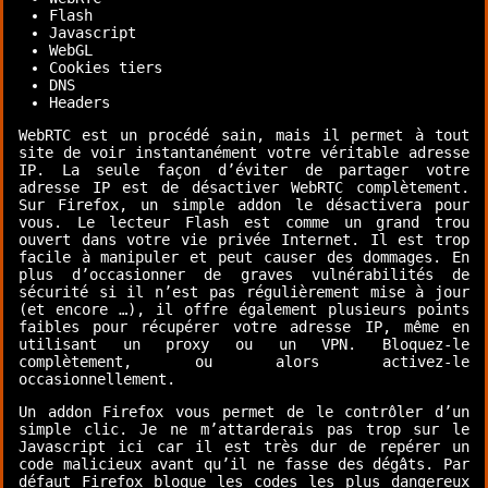
Flash
Javascript
WebGL
Cookies tiers
DNS
Headers
WebRTC est un procédé sain, mais il permet à tout
site de voir instantanément votre véritable adresse
IP. La seule façon d’éviter de partager votre
adresse IP est de désactiver WebRTC complètement.
Sur Firefox,
un simple addon le désactivera pour
vous.
Le lecteur Flash est comme un grand trou
ouvert dans votre vie privée Internet. Il est trop
facile à manipuler et peut causer des dommages. En
plus d’occasionner de graves vulnérabilités de
sécurité si il n’est pas régulièrement mise à jour
(et encore …), il offre également plusieurs points
faibles pour récupérer votre adresse IP, même en
utilisant un proxy ou un VPN. Bloquez-le
complètement, ou alors activez-le
occasionnellement.
Un addon Firefox vous permet de
le contrôler d’un
simple clic.
Je ne m’attarderais pas trop sur le
Javascript ici car il est très dur de repérer un
code malicieux avant qu’il ne fasse des dégâts. Par
défaut Firefox bloque les codes les plus dangereux