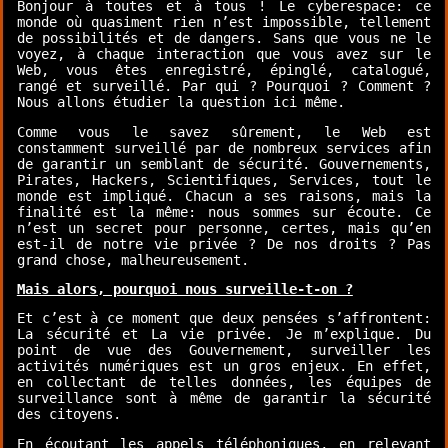
Bonjour à toutes et à tous ! Le cyberespace: ce
monde où quasiment rien n’est impossible, tellement
de possibilités et de dangers. Sans que vous ne le
voyez, à chaque interaction que vous avez sur le
Web, vous êtes enregistré, épinglé, catalogué,
rangé et surveillé. Par qui ? Pourquoi ? Comment ?
Nous allons étudier la question ici même.
Comme vous le savez sûrement, le Web est
constamment surveillé par de nombreux services afin
de garantir un semblant de sécurité. Gouvernements,
Pirates, Hackers, Scientifiques, Services, tout le
monde est impliqué. Chacun a ses raisons, mais la
finalité est la même: nous sommes sur écoute. Ce
n’est un secret pour personne, certes, mais qu’en
est-il de notre vie privée ? De nos droits ? Pas
grand chose, malheureusement.
Mais alors, pourquoi nous surveille-t-on ?
Et c’est à ce moment que deux pensées s’affrontent:
La sécurité et La vie privée. Je m’explique. Du
point de vue des Gouvernement, surveiller les
activités numériques est un gros enjeux. En effet,
en collectant de telles données, les équipes de
surveillance sont à même de garantir la sécurité
des citoyens.
En écoutant les appels téléphoniques, en relevant