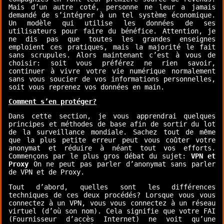
Mais d’un autre coté, personne ne leur a jamais
demandé de s’intégrer à un tel système économique.
Un modèle qui utilise les données de ses
utilisateurs pour faire du bénéfice. Attention, je
ne dis pas que toutes les grandes enseignes
emploient ces pratiques, mais la majorité le fait
sans scrupules. Alors maintenant c’est à vous de
choisir: soit vous préférez ne rien savoir,
continuer à vivre votre vie numérique normalement
sans vous soucier de vos informations personnelles,
soit vous reprenez vos données en main.
Comment s’en protéger?
Dans cette section, je vous apprendrai quelques
principes et méthodes de base afin de sortir du lot
de la surveillance mondiale. Sachez tout de même
que la plus petite erreur peut vous coûter votre
anonymat et réduire à néant tout vos efforts.
Commençons par le plus gros débat du sujet:
VPN et
Proxy
On ne peut pas parler d’anonymat sans parler
de VPN et de Proxy.
Tout d’abord, quelles sont les différences
techniques de ces deux procédés? Lorsque vous vous
connectez à un VPN, vous vous connectez à un réseau
virtuel (d’où son nom). Cela signifie que votre FAI
(Fournisseur d’accès Internet) ne voit qu’une