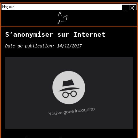
blog.exe
_
X
S’anonymiser sur Internet
Date de publication: 14/12/2017