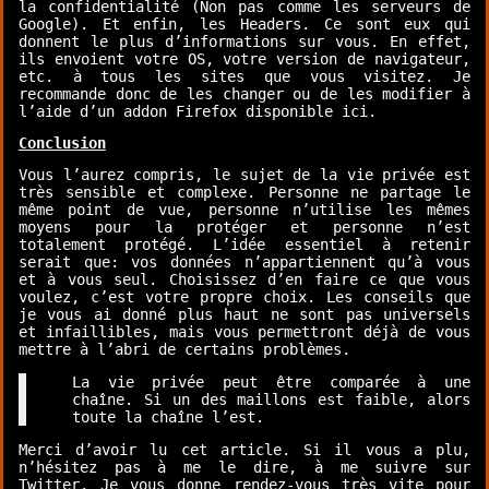
la confidentialité (Non pas comme les serveurs de
Google). Et enfin, les Headers. Ce sont eux qui
donnent le plus d’informations sur vous. En effet,
ils envoient votre OS, votre version de navigateur,
etc. à tous les sites que vous visitez. Je
recommande donc de les changer ou de les modifier à
l’aide d’
un addon Firefox disponible ici
.
Conclusion
Vous l’aurez compris, le sujet de la vie privée est
très sensible et complexe. Personne ne partage le
même point de vue, personne n’utilise les mêmes
moyens pour la protéger et personne n’est
totalement protégé. L’idée essentiel à retenir
serait que: vos données n’appartiennent qu’à vous
et à vous seul. Choisissez d’en faire ce que vous
voulez, c’est votre propre choix. Les conseils que
je vous ai donné plus haut ne sont pas universels
et infaillibles, mais vous permettront déjà de vous
mettre à l’abri de certains problèmes.
La vie privée peut être comparée à une
chaîne. Si un des maillons est faible, alors
toute la chaîne l’est.
Merci d’avoir lu cet article. Si il vous a plu,
n’hésitez pas à
me le dire
, à me suivre sur
Twitter
. Je vous donne rendez-vous très vite pour