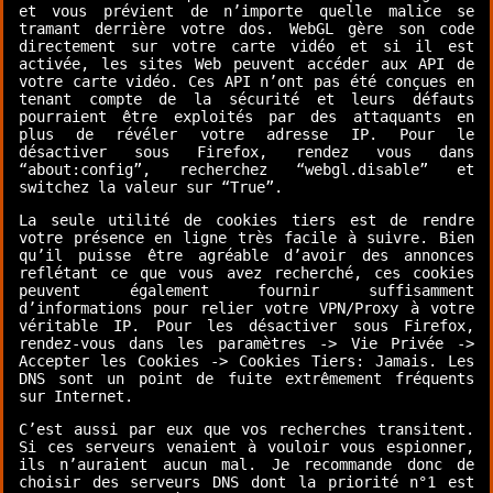
et vous prévient de n’importe quelle malice se
tramant derrière votre dos. WebGL gère son code
directement sur votre carte vidéo et si il est
activée, les sites Web peuvent accéder aux API de
votre carte vidéo. Ces API n’ont pas été conçues en
tenant compte de la sécurité et leurs défauts
pourraient être exploités par des attaquants en
plus de révéler votre adresse IP. Pour le
désactiver sous Firefox, rendez vous dans
“about:config”, recherchez “webgl.disable” et
switchez la valeur sur “True”.
La seule utilité de cookies tiers est de rendre
votre présence en ligne très facile à suivre. Bien
qu’il puisse être agréable d’avoir des annonces
reflétant ce que vous avez recherché, ces cookies
peuvent également fournir suffisamment
d’informations pour relier votre VPN/Proxy à votre
véritable IP. Pour les désactiver sous Firefox,
rendez-vous dans les paramètres -> Vie Privée ->
Accepter les Cookies -> Cookies Tiers: Jamais. Les
DNS sont un point de fuite extrêmement fréquents
sur Internet.
C’est aussi par eux que vos recherches transitent.
Si ces serveurs venaient à vouloir vous espionner,
ils n’auraient aucun mal. Je recommande donc de
choisir des serveurs DNS dont la priorité n°1 est